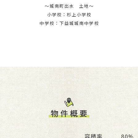
～城南町出水 土地～
小学校：杉上小学校
中学校：下益城城南中学校
物件概要
容積率
80%