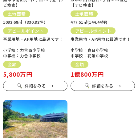
ビ検索】
【ナビ検索】
土地面積
土地面積
1093.68㎡（330.83坪）
477.51㎡(144.44坪)
アピールポイント
アピールポイント
事業用地・AP用地に最適です！
事業用地・AP用地に最適です！
小学校：力合西小学校
小学校：春日小学校
中学校：力合中学校
中学校：花陵中学校
金額
金額
5,800万円
1億800万円
詳細をみる
詳細をみる