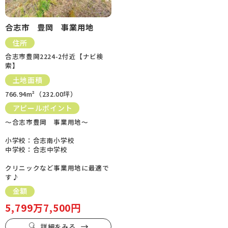
合志市 豊岡 事業用地
住所
合志市豊岡2224-2付近【ナビ検
索】
土地面積
766.94m²（232.00坪）
アピールポイント
～合志市豊岡 事業用地～
小学校：合志南小学校
中学校：合志中学校
クリニックなど事業用地に最適で
す♪
金額
5,799万7,500円
詳細をみる