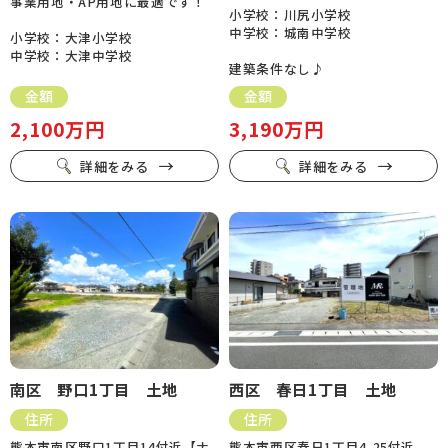
事業用地・AP用地に最適です！
小学校：川尻小学校
中学校：城南中学校
小学校：大津小学校
中学校：大津中学校
建築条件なし♪
金額
金額
2,100万円
3,190万円
詳細をみる
詳細をみる
南区 野口1丁目 土地
西区 春日1丁目 土地
住所
住所
熊本市南区野口1丁目14付近【ナ
熊本市西区春日1丁目4-25付近