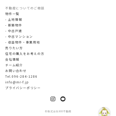
不動産についてのご相談
物件一覧
土地情報
新築物件
中古戸建
中古マンション
収益物件・事業用地
売りたい方
住宅の購入をお考えの方
会社情報
チーム紹介
お問い合わせ
Tel.096-284-1286
info@mr-f.jp
プライバシーポリシー
LINE
Instagram
©
株式会社MR不動産