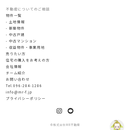
不動産についてのご相談
物件一覧
土地情報
新築物件
中古戸建
中古マンション
収益物件・事業用地
売りたい方
住宅の購入をお考えの方
会社情報
チーム紹介
お問い合わせ
Tel.096-284-1286
info@mr-f.jp
プライバシーポリシー
LINE
Instagram
©
株式会社MR不動産