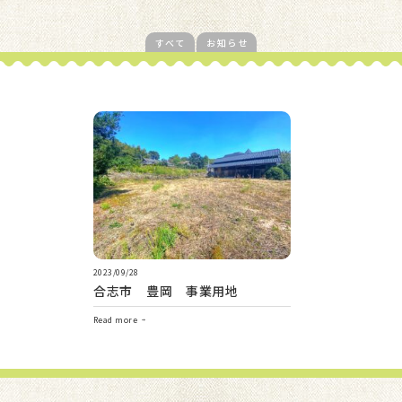
すべて
お知らせ
2023/09/28
合志市 豊岡 事業用地
Read more