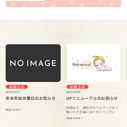
お知らせ
お知らせ
2025/12/27
2023/10/05
年末年始休業日のお知らせ
HPリニューアルのお知らせ
日頃より、弊社のホームページをご
Read more
覧いただき誠にありがとうございま
す。 この度、弊社サイトの拡充を
Read more
図るため、新しくHPをリニューアル
致しました。 これまで以上に情報を