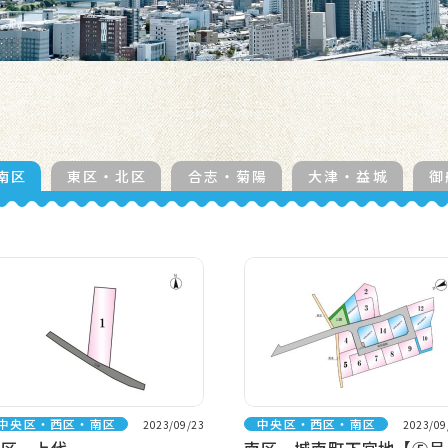
南区
東区・北区
合志・菊陽
大津・益城
御
中央区・西区・南区
中央区・西区・南区
2023/09/23
2023/09