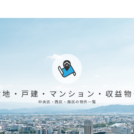
般地
・
戸建
・
マンション
・
収益物
中央区・西区・南区の物件一覧