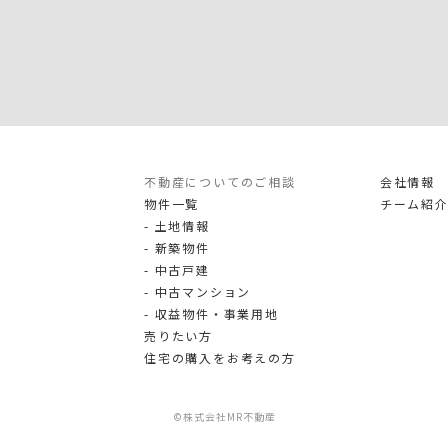
不動産についてのご相談
会社情報
物件一覧
チーム紹
土地情報
新築物件
中古戸建
中古マンション
収益物件・事業用地
売りたい方
住宅の購入をお考えの方
©
株式会社MR不動産