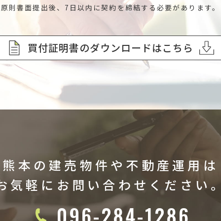
原則書面提出後、7日以内に契約を締結する必要があります。
買付証明書のダウンロードはこちら
熊本の建売物件や不動産運用は
お気軽にお問い合わせください
096-284-1286